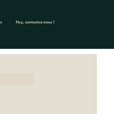
's
Hey, contactez-nous !