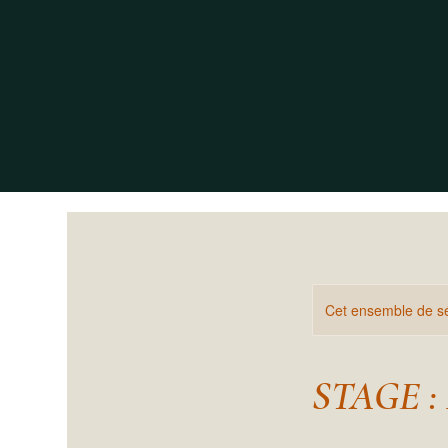
Cet ensemble de sé
STAGE : 1