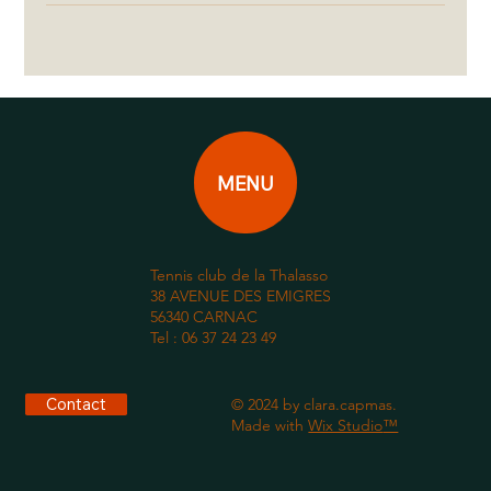
MENU
Tennis club de la Thalasso
38 AVENUE DES EMIGRES
56340 CARNAC
Tel : 06 37 24 23 49
Contact
© 2024 by clara.capmas.
Made with
Wix Studio
™