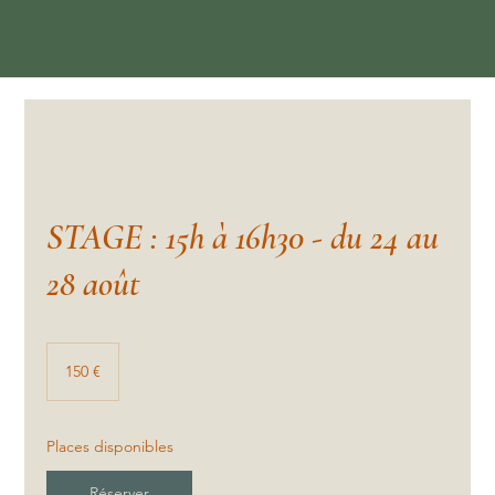
STAGE : 15h à 16h30 - du 24 au
28 août
150
euros
150 €
Places disponibles
Réserver