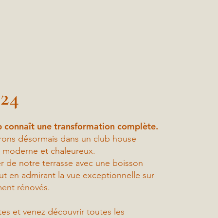
024
ub connaît une transformation complète.
rons désormais dans un club house
, moderne et chaleureux.
er de notre terrasse avec une boisson
tout en admirant la vue exceptionnelle sur
ment rénovés.
es et venez découvrir toutes les