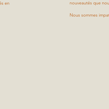
nouveautés que nous
és en
Nous sommes impatie
Photos ap