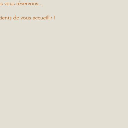
 vous réservons...
nts de vous accueillir !
rès