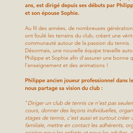
ans, est dirigé depuis ses débuts par Philipp
et son épouse Sophie.
Au fil des années, de nombreuses génération
ont foulé les terrains du club, créant une véri
communauté autour de la passion du tennis.
Désormais, une nouvelle équipe travaille aut
Philippe et Sophie afin d'assurer une bonne q
l'enseignement et des animations !
Philippe ancien joueur professionnel dans l
nous partage sa vision du club :
"
Diriger un club de tennis ce n'est pas seule
cours, donner des leçons individuelles, organ
stages de tennis, c'est aussi et surtout crée
familiale, mettre en contact les adhérents, or
soirées pour les enfants et pour les adultes, e