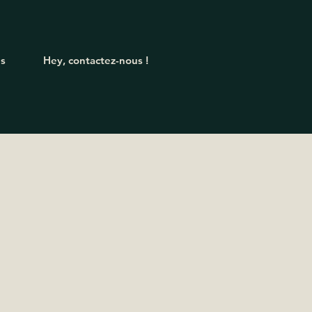
's
Hey, contactez-nous !