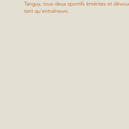
Tanguy, tous deux sportifs émérites et dévou
tant qu'entraîneurs.
Photos avant